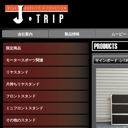
会社案内
製品情報
ムービー
限定商品
モータースポーツ関連
サインボード（パ
リヤスタンド
片持ちリヤスタンド
フロントスタンド
ミニフロントスタンド
その他のスタンド