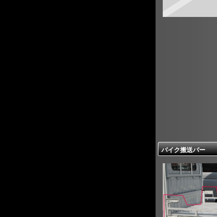
バイク搬送バー